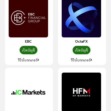
EBC
OctaFX
เปิดบัญชี
เปิดบัญชี
รีวิวโบรกเกอร์
รีวิวโบรกเกอร์