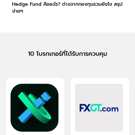
Hedge Fund คืออะไร? ต่างจากกองทุนรวมยังไง สรุป
Secur
ง่ายๆ
10 โบรกเกอร์ที่ได้รับการควบคุม