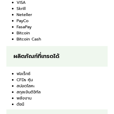
VISA
Skrill
Neteller
PayCo
FasaPay
Bitcoin
Bitcoin Cash
ผลิตภัณฑ์ที่เทรดได้
ฟอเร็กซ์
CFDs หุ้น
สปอตโลหะ
สกุลเงินดิจิทัล
พลังงาน
ดัชนี