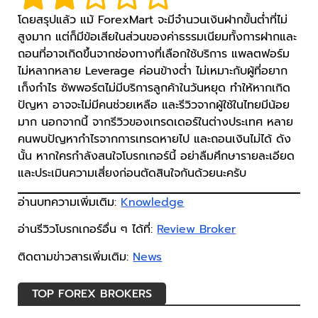
โดยสรุปแล้ว แม้ ForexMart จะมีจำนวนเงินฝากขั้นต่ำที่ไม่
สูงมาก แต่ก็มีข้อเสียในส่วนของค่าธรรมเนียมทั้งการฝากและ
ถอนที่อาจเกิดขึ้นจากช่องทางที่เลือกใช้บริการ แพลตฟอร์ม
ไม่หลากหลาย Leverage ค่อนข้างต่ำ ไม่เหมาะกับผู้ที่อยาก
เก็งกำไร ซัพพอร์ตไม่มีบริการลูกค้าในวันหยุด ทำให้หากเกิด
ปัญหา อาจจะไม่มีคนช่วยเหลือ และรีวิวจากผู้ใช้ในไทยมีน้อย
มาก นอกจากนี้ จากรีวิวของเทรดเดอร์ในต่างประเทศ หลาย
คนพบปัญหากำไรจากการเทรดหายไป และถอนเงินไม่ได้ ดัง
นั้น หากใครกำลังสนใจโบรกเกอร์นี้ อย่าลืมศึกษารายละเอียด
และประเมินความเสี่ยงก่อนตัดสินใจกันด้วยนะครับ
อ่านบทความเพิ่มเติม:
Knowledge
อ่านรีวิวโบรกเกอร์อื่น ๆ ได้ที่:
Review Broker
ติดตามข่าวสารเพิ่มเติม:
News
TOP FOREX BROKERS