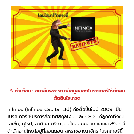
⚠ คำเตือน : อย่าลืมพิจารณาข้อมูลของโบรกเกอร์ให้ดีก่อน
ตัดสินใจเทรด
Infinox (Infinox Capital Ltd) ก่อตั้งขึ้นในปี 2009 เป็น
โบรกเกอร์ให้บริการซื้อขายสกุลเงิน และ CFD แก่ลูกค้าทั้งใน
เอเชีย, ยุโรป, ลาตินอเมริกา, ตะวันออกกลาง และแอฟริกา มี
สำนักงานใหญ่อยู่ที่ลอนดอน สหราชอาณาจักร โบรกเกอร์นี้