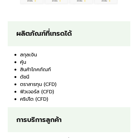
ผลิตภัณฑ์ที่เทรดได้
สกุลเงิน
หุ้น
สินค้าโภคภัณฑ์
ดัชนี
ตราสารทุน (CFD)
ฟิวเจอร์ส (CFD)
คริปโต (CFD)
การบริการลูกค้า