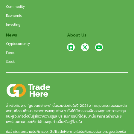
Commodity
Economic
Investing
News
About Us
Cryptocurrency
Forex
Stock
สำหรับทีมงาน ‘gotradehere’ นั้นรวมตัวกันในปี 2021 จากกลุ่มเทรดเดอร์และนัก
ลงทุนที่ชอบศึกษา ตลาดการลงทุนต่าง ๆ ทั้งได้มีการลองผิดลองถูกจากการลงทุน
จนผู้ร่วมก่อตั้งนั้นรู้สึกว่าความรู้และประสบการณ์ที่ได้รับมานั้นสามารถนำมาเผย
แพร่และถ่ายทอดให้แก่นักลงทุนท่านอื่นหรือผู้ที่สนใจ
ข้อจำกัดและความรับผิดชอบ: GoTradeHere จะไม่รับผิดชอบต่อความสูญเสียหรือ