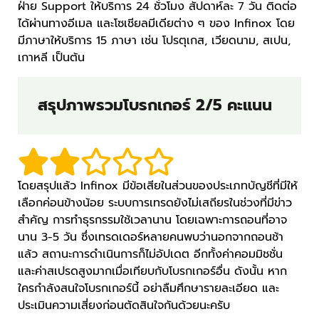
ฝ่าย Support ให้บริการ 24 ชั่วโมง สัปดาห์ละ 7 วัน ติดต่อ
ได้ผ่านทางอีเมล และโซเชียลมีเดียต่าง ๆ ของ Infinox โดย
มีภาษาให้บริการ 15 ภาษา เช่น โปรตุเกส, เวียดนาม, สเปน,
เกาหลี เป็นต้น
สรุปภาพรวมโบรกเกอร์ 2/5 คะแนน
โดยสรุปแล้ว Infinox มีข้อเสียในส่วนของประเภทบัญชีที่มีให้
เลือกค่อนข้างน้อย ระบบการเทรดยังไม่เสถียรในช่วงที่มีข่าว
สำคัญ การทำธุรกรรมใช้เวลานาน โดยเฉพาะการถอนที่อาจ
นาน 3-5 วัน ซึ่งเทรดเดอร์หลายคนพบว่านอกจากถอนช้า
แล้ว สถานะการดำเนินการก็ไม่อัปเดต อีกทั้งค่าคอมมิชชั่น
และค่าสเปรดสูงมากเมื่อเทียบกับโบรกเกอร์อื่น ดังนั้น หาก
ใครกำลังสนใจโบรกเกอร์นี้ อย่าลืมศึกษารายละเอียด และ
ประเมินความเสี่ยงก่อนตัดสินใจกันด้วยนะครับ