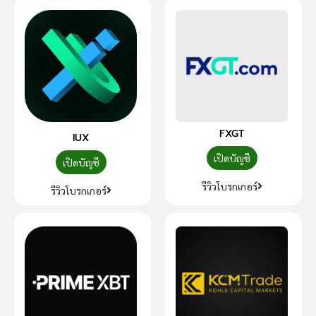
FXGT
IUX
เปิดบัญชี
เปิดบัญชี
รีวิวโบรกเกอร์
รีวิวโบรกเกอร์