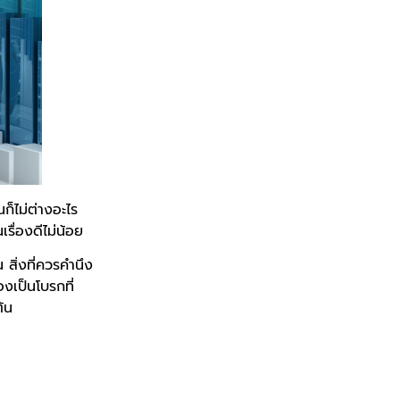
ก็ไม่ต่างอะไร
เรื่องดีไม่น้อย
สิ่งที่ควรคำนึง
งเป็นโบรกที่
้น