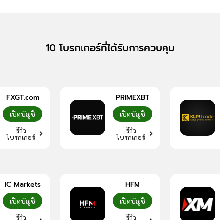
10 โบรกเกอร์ที่ได้รับการควบคุม
FXGT.com
PRIMEXBT
เปิดบัญชี
เปิดบัญชี
รีวิว
รีวิว
โบรกเกอร์
โบรกเกอร์
IC Markets
HFM
เปิดบัญชี
เปิดบัญชี
รีวิว
รีวิว