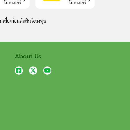
โบรกเกอร์
โบรกเกอร์
เสี่ยงก่อนตัดสินใจลงทุน
About Us