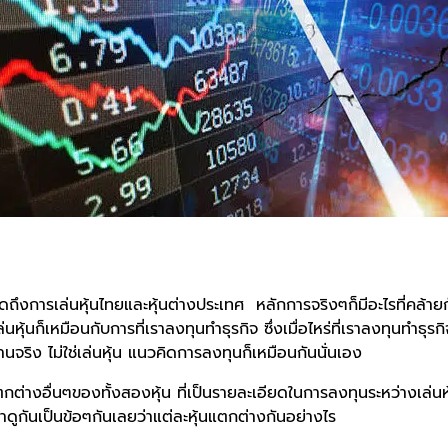
ดถึงการเล่นหุ้นไทยและหุ้นต่างประเทศ หลักการจริงๆก็มีอะไรที่คล้ายก
นหุ้นก็เหมือนกับการที่เราลงทุนทำธุรกิจ ซึ่งเมื่อไหร่ที่เราลงทุนทำธุรกิจ
นจริง ไม่ใช่เล่นหุ้น แนวคิดการลงทุนก็เหมือนกันนั่นเอง
กต่างอื่นๆของทั้งสองหุ้น ที่เป็นรายละเอียดในการลงทุนระหว่างเล่นหุ
าดูกันเป็นข้อๆกันเลยว่าแต่ละหุ้นแตกต่างกันอย่างไร