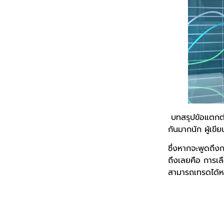
บทสรุปข้อแตกต่าง
กันมากนัก ผู้เขีย
ซึ่งหากจะพูดถึง
ถึงเลยคือ การเลื
สามารถเทรดได้หล