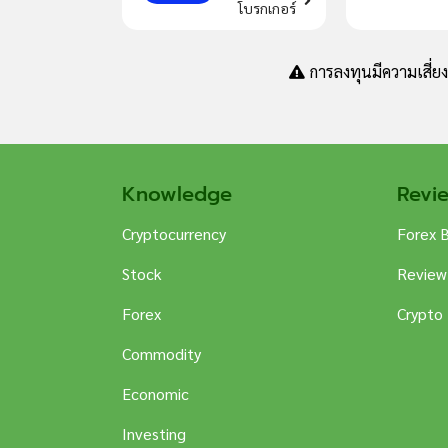
โบรกเกอร์
การลงทุนมีความเสี่ย
Knowledge
Revi
Cryptocurrency
Forex 
Stock
Review
Forex
Crypto
Commodity
Economic
Investing