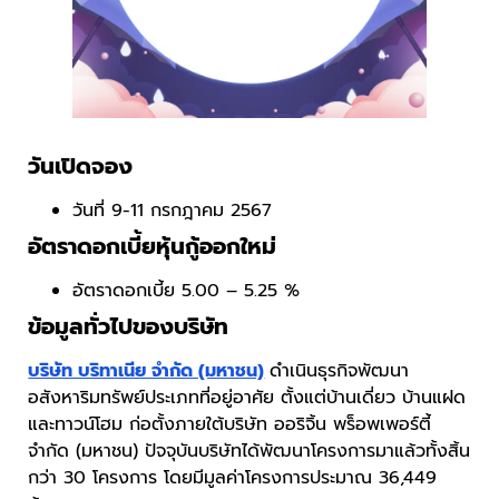
วันเปิดจอง
วันที่ 9-11 กรกฎาคม 2567
อัตราดอกเบี้ยหุ้นกู้ออกใหม่
อัตราดอกเบี้ย 5.00 – 5.25 %
ข้อมูลทั่วไปของบริษัท
บริษัท บริทาเนีย จำกัด (มหาชน)
ดำเนินธุรกิจพัฒนา
อสังหาริมทรัพย์ประเภทที่อยู่อาศัย ตั้งแต่บ้านเดี่ยว บ้านแฝด
และทาวน์โฮม ก่อตั้งภายใต้บริษัท ออริจิ้น พร็อพเพอร์ตี้
จำกัด (มหาชน) ปัจจุบันบริษัทได้พัฒนาโครงการมาแล้วทั้งสิ้น
กว่า 30 โครงการ โดยมีมูลค่าโครงการประมาณ 36,449