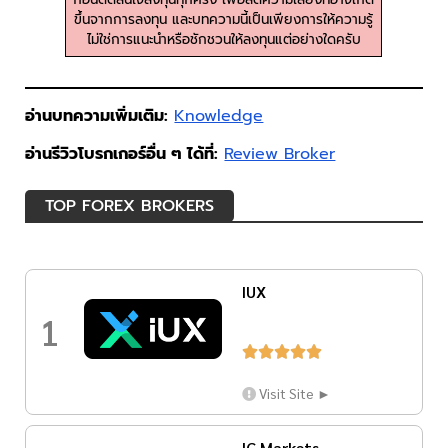
ขึ้นจากการลงทุน และบทความนี้เป็นเพียงการให้ความรู้
ไม่ใช่การแนะนำหรือชักชวนให้ลงทุนแต่อย่างใดครับ
อ่านบทความเพิ่มเติม:
Knowledge
อ่านรีวิวโบรกเกอร์อื่น ๆ ได้ที่:
Review Broker
TOP FOREX BROKERS
IUX
1





Visit Site ►
IC Markets