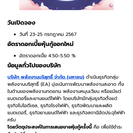
วันเปิดจอง
วันที่ 23-25 กรกฎาคม 2567
อัตราดอกเบี้ยหุ้นกู้ออกใหม่
อัตราดอกเบี้ย 4.50-5.50 %
ข้อมูลทั่วไปของบริษัท
บริษัท พลังงานบริสุทธิ์ จำกัด (มหาชน)
ดำเนินธุรกิจกลุ่ม
พลังงานบริสุทธิ์ (EA) มุ่งเน้นการพัฒนาพลังงานสะอาด ทั้ง
ในด้านของพลังงานทดแทน พลังงานหมุนเวียน หรือแม้แต่
แบตเตอรี่และยานยนต์ไฟฟ้า โดยบริษัทมีกลุ่มธุรกิจตั้งแต่
ธุรกิจไบโอดีเซล, ธุรกิจโรงไฟฟ้า, ธุรกิจพัฒนาและผลิต
แบตเตอรี่, ธุรกิจยานยนต์ไฟฟ้า และธุรกิจสถานีอัดประจุไฟฟ้า
ครับ
โดยวัตถุประสงค์ในการเสนอขายหุ้นกู้ครั้งนี้
คือ เพื่อใช้ชำระ