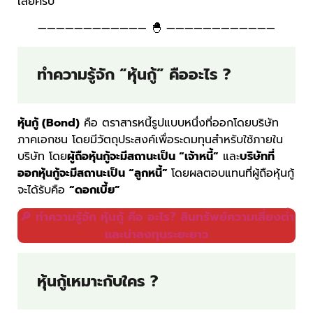
เลยครับ
———————————— 🐣 ————————————
ทำความรู้จัก “หุ้นกู้” คืออะไร ?
หุ้นกู้ (Bond)
คือ ตราสารหนี้รูปแบบหนึ่งที่ออกโดยบริษัท
ภาคเอกชน โดยมีวัตถุประสงค์เพื่อระดมทุนสำหรับใช้ภายใน
บริษัท โดย
ผู้ถือหุ้นกู้จะมีสถานะเป็น “เจ้าหนี้”
และ
บริษัทที่
ออกหุ้นกู้จะมีสถานะเป็น “ลูกหนี้”
โดยผลตอบแทนที่ผู้ถือหุ้นกู้
จะได้รับคือ
“ดอกเบี้ย”
🔎 ทำความรู้จัก หุ้นกู้ คือ อะไร? สินทรัพย์ความเสี่ยงต่ำ
และน่าลงทุนระยะยาว
หุ้นกู้เหมาะกับใคร ?