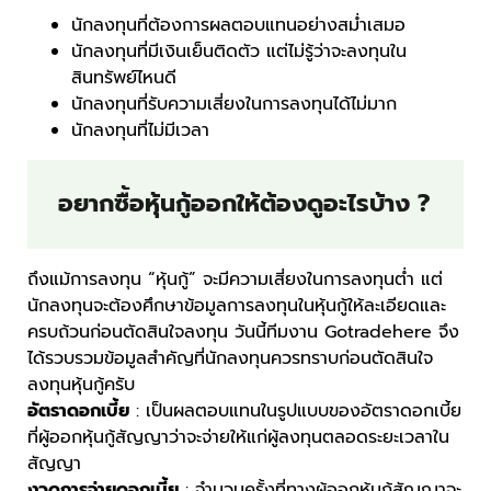
นักลงทุนที่ต้องการผลตอบแทนอย่างสม่ำเสมอ
นักลงทุนที่มีเงินเย็นติดตัว แต่ไม่รู้ว่าจะลงทุนใน
สินทรัพย์ไหนดี
นักลงทุนที่รับความเสี่ยงในการลงทุนได้ไม่มาก
นักลงทุนที่ไม่มีเวลา
อยากซื้อหุ้นกู้ออกให้ต้องดูอะไรบ้าง ?
ถึงแม้การลงทุน “หุ้นกู้” จะมีความเสี่ยงในการลงทุนต่ำ แต่
นักลงทุนจะต้องศึกษาข้อมูลการลงทุนในหุ้นกู้ให้ละเอียดและ
ครบถ้วนก่อนตัดสินใจลงทุน วันนี้ทีมงาน Gotradehere จึง
ได้รวบรวมข้อมูลสำคัญที่นักลงทุนควรทราบก่อนตัดสินใจ
ลงทุนหุ้นกู้ครับ
อัตราดอกเบี้ย
: เป็นผลตอบแทนในรูปแบบของอัตราดอกเบี้ย
ที่ผู้ออกหุ้นกู้สัญญาว่าจะจ่ายให้แก่ผู้ลงทุนตลอดระยะเวลาใน
สัญญา
งวดการจ่ายดอกเบี้ย
: จำนวนครั้งที่ทางผู้ออกหุ้นกู้สัญญาจะ