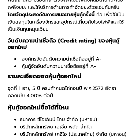
พลังงานความร้อนทิ้ง โรงไฟฟ้าเชื้อเพลิงผสมถ่านหิน/เชื้อ
เพลิงขยะ และให้บริการด้านการกำจัดขยะด้วยเช่นกันครับ
โดยวัตถุประสงค์ในการเสนอขายหุ้นกู้ครั้งนี้
คือ เพื่อใช้เป็น
เงินลงทุนในเครื่องจักรและอุปกรณ์เกี่ยวกับโรงไฟฟ้าและใช้
เป็นเงินทุนหมุนเวียน
อันดับความน่าเชื่อถือ (Credit rating) ของหุ้นกู้
ออกใหม่
องค์กรจัดอันดับความน่าเชื่อถืออยู่ที่ A-
หุ้นกู้จัดอันดับความน่าเชื่อถืออยู่ที่ A-
รายละเอียดของหุ้นกู้ออกใหม่
ชุดที่ 1 อายุ 5 ปี ครบกำหนดไถ่ถอนปี พ.ศ.2572 อัตรา
ดอกเบี้ย 4.00% ต่อปี
หุ้นกู้ออกใหม่ซื้อได้ที่ไหน
ธนาคาร ซีไอเอ็มบี ไทย จำกัด (มหาชน)
บริษัทหลักทรัพย์ เอเซีย พลัส จำกัด
บริษัทหลักทรัพย์ เคจีไอ (ประเทศไทย) จำกัด (มหาชน)