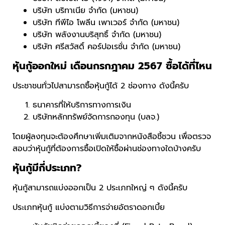
บริษัท บริทาเนีย จำกัด (มหาชน)
บริษัท ทีพีไอ โพลีน เพาเวอร์ จำกัด (มหาชน)
บริษัท พลังงานบริสุทธิ์ จำกัด (มหาชน)
บริษัท ศรีสวัสดิ์ คอร์ปอเรชั่น จำกัด (มหาชน)
หุ้นกู้ออกใหม่ เดือนกรกฎาคม 2567 ซื้อได้ที่ไหน
ประชาชนทั่วไปสามารถซื้อหุ้นกู้ได้ 2 ช่องทาง ดังนี้ครับ
ธนาคารที่ให้บริการทางการเงิน
บริษัทหลักทรัพย์จัดการกองทุน (บลจ.)
โดยผู้ลงทุนจะต้องศึกษาเพิ่มเติมจากหนังสือชี้ชวน เพื่อตรวจ
สอบว่าหุ้นกู้ที่ต้องการซื้อเปิดให้ซื้อผ่านช่องทางใดบ้างครับ
หุ้นกู้มีกี่ประเภท?
หุ้นกู้สามารถแบ่งออกเป็น 2 ประเภทใหญ่ ๆ ดังนี้ครับ
ประเภทหุ้นกู้ แบ่งตามวิธีการจ่ายอัตราดอกเบี้ย