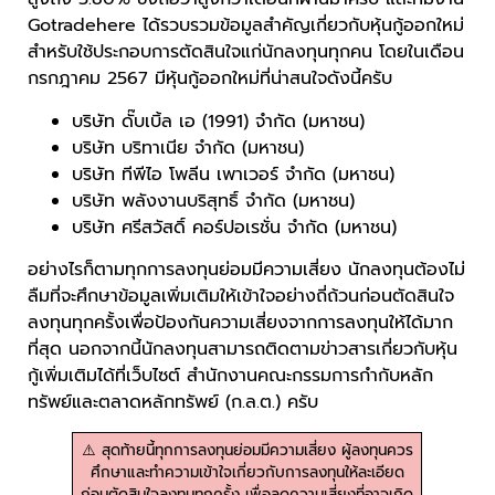
Gotradehere ได้รวบรวมข้อมูลสำคัญเกี่ยวกับหุ้นกู้ออกใหม่
สำหรับใช้ประกอบการตัดสินใจแก่นักลงทุนทุกคน โดยในเดือน
กรกฎาคม 2567 มีหุ้นกู้ออกใหม่ที่น่าสนใจดังนี้ครับ
บริษัท ดั๊บเบิ้ล เอ (1991) จำกัด (มหาชน)
บริษัท บริทาเนีย จำกัด (มหาชน)
บริษัท ทีพีไอ โพลีน เพาเวอร์ จำกัด (มหาชน)
บริษัท พลังงานบริสุทธิ์ จำกัด (มหาชน)
บริษัท ศรีสวัสดิ์ คอร์ปอเรชั่น จำกัด (มหาชน)
อย่างไรก็ตามทุกการลงทุนย่อมมีความเสี่ยง นักลงทุนต้องไม่
ลืมที่จะศึกษาข้อมูลเพิ่มเติมให้เข้าใจอย่างถี่ถ้วนก่อนตัดสินใจ
ลงทุนทุกครั้งเพื่อป้องกันความเสี่ยงจากการลงทุนให้ได้มาก
ที่สุด นอกจากนี้นักลงทุนสามารถติดตามข่าวสารเกี่ยวกับหุ้น
กู้เพิ่มเติมได้ที่เว็บไซต์ สำนักงานคณะกรรมการกำกับหลัก
ทรัพย์และตลาดหลักทรัพย์ (ก.ล.ต.) ครับ
⚠️ สุดท้ายนี้ทุกการลงทุนย่อมมีความเสี่ยง ผู้ลงทุนควร
ศึกษาและทำความเข้าใจเกี่ยวกับการลงทุนให้ละเอียด
ก่อนตัดสินใจลงทุนทุกครั้ง เพื่อลดความเสี่ยงที่อาจเกิด