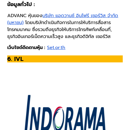
ข้อมูลทั่วไป :
ADVANC หุ้นของ
บริษัท แอดวานซ์ อินโฟร์ เซอร์วิส จำกัด
(มหาชน)
โดยบริษัทดำเนินกิจการในการให้บริการสื่อสาร
โทรคมนาคม ซึ่งรวมถึงธุรกิจให้บริการโทรศัพท์เคลื่อนที่,
ธุรกิจอินเทอร์เน็ตความเร็วสูง และธุรกิจดิจิทัล เซอร์วิส
เว็บไซต์ติดตามหุ้น :
Set.or.th
6. IVL