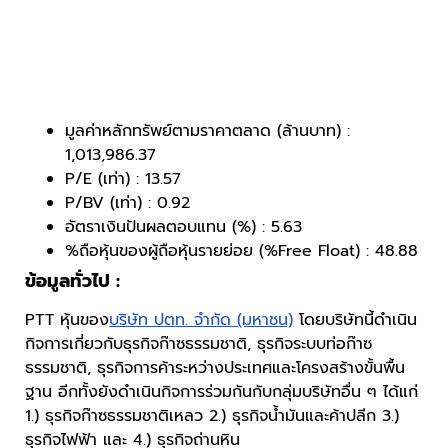
มูลค่าหลักทรัพย์ตามราคาตลาด (ล้านบาท) :
1,013,986.37
P/E (เท่า) : 13.57
P/BV (เท่า) : 0.92
อัตราเงินปันผลตอบแทน (%) : 5.63
%ถือหุ้นของผู้ถือหุ้นรายย่อย (%Free Float) : 48.88
ข้อมูลทั่วไป :
PTT หุ้นของ
บริษัท ปตท. จำกัด (มหาชน)
โดยบริษัทนี้ดำเนิน
กิจการเกี่ยวกับธุรกิจก๊าซธรรมชาติ, ธุรกิจระบบท่อก๊าซ
ธรรมชาติ, ธุรกิจการค้าระหว่างประเทศและโครงสร้างขั้นพื้น
ฐาน อีกทั้งยังดำเนินกิจการร่วมกันกับกลุ่มบริษัทอื่น ๆ ได้แก่
1.) ธุรกิจก๊าซธรรมชาติเหลว 2.) ธุรกิจน้ำมันและค้าปลีก 3.)
ธุรกิจไฟฟ้า และ 4.) ธุรกิจถ่านหิน