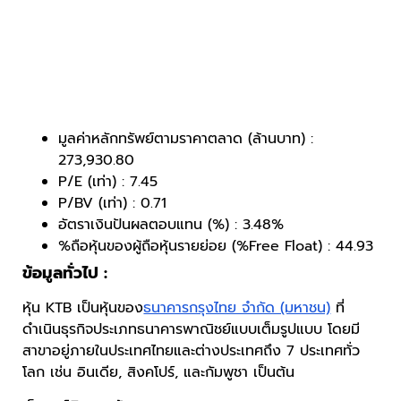
มูลค่าหลักทรัพย์ตามราคาตลาด (ล้านบาท) :
273,930.80
P/E (เท่า) : 7.45
P/BV (เท่า) : 0.71
อัตราเงินปันผลตอบแทน (%) : 3.48%
%ถือหุ้นของผู้ถือหุ้นรายย่อย (%Free Float) : 44.93
ข้อมูลทั่วไป :
หุ้น KTB เป็นหุ้นของ
ธนาคารกรุงไทย จำกัด (มหาชน)
ที่
ดำเนินธุรกิจประเภทธนาคารพาณิชย์แบบเต็มรูปแบบ โดยมี
สาขาอยู่ภายในประเทศไทยและต่างประเทศถึง 7 ประเทศทั่ว
โลก เช่น อินเดีย, สิงคโปร์, และกัมพูชา เป็นต้น