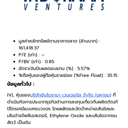
มูลค่าหลักทรัพย์ตามราคาตลาด (ล้านบาท) :
161,418.37
P/E (เท่า) : –
P/BV (เท่า) : 0.85
อัตราเงินปันผลตอบแทน (%) : 5.57%
%ถือหุ้นของผู้ถือหุ้นรายย่อย (%Free Float) : 35.15
ข้อมูลทั่วไป :
IVL หุ้นของ
บริษัทอินโดรามา เวนเจอร์ส จำกัด (มหาชน)
ที่
ดำเนินกิจการประเภทธุรกิจด้านการลงทุนเกี่ยวกับผลิตภัณฑ์
ปิโตรเคมีแบบครบวงจร โดยผลิตและจัดจำหน่ายเส้นใยและ
เส้นด้ายโพลีเอสเตอร์, Ethylene Oxide และเส้นใยจากขน
สัตว์ เป็นต้น