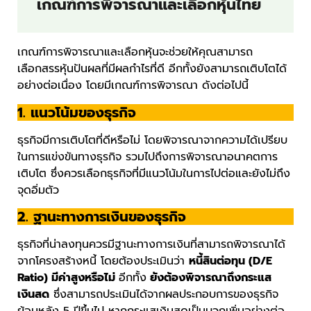
เกณฑ์การพิจารณาและเลือกหุ้นไทย
เกณฑ์การพิจารณาและเลือกหุ้นจะช่วยให้คุณสามารถ
เลือกสรรหุ้นปันผลที่มีผลกำไรที่ดี อีกทั้งยังสามารถเติบโตได้
อย่างต่อเนื่อง โดยมีเกณฑ์การพิจารณา ดังต่อไปนี้
1. แนวโน้มของธุรกิจ
ธุรกิจมีการเติบโตที่ดีหรือไม่ โดยพิจารณาจากความได้เปรียบ
ในการแข่งขันทางธุรกิจ รวมไปถึงการพิจารณาอนาคตการ
เติบโต ซึ่งควรเลือกธุรกิจที่มีแนวโน้มในการไปต่อและยังไม่ถึง
จุดอิ่มตัว
2. ฐานะทางการเงินของธุรกิจ
ธุรกิจที่น่าลงทุนควรมีฐานะทางการเงินที่สามารถพิจารณาได้
จากโครงสร้างหนี้ โดยต้องประเมินว่า
หนี้สินต่อทุน (D/E
Ratio) มีค่าสูงหรือไม่
อีกทั้ง
ยังต้องพิจารณาถึงกระแส
เงินสด
ซึ่งสามารถประเมินได้จากผลประกอบการของธุรกิจ
ย้อนหลัง 5 ปีขึ้นไป หากกระแสเงินสดเป็นบวกเพิ่มอย่างต่อ