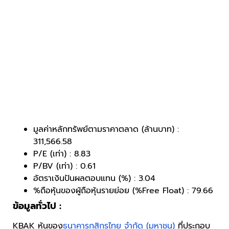
มูลค่าหลักทรัพย์ตามราคาตลาด (ล้านบาท) :
311,566.58
P/E (เท่า) : 8.83
P/BV (เท่า) : 0.61
อัตราเงินปันผลตอบแทน (%) : 3.04
%ถือหุ้นของผู้ถือหุ้นรายย่อย (%Free Float) : 79.66
ข้อมูลทั่วไป :
KBAK หุ้นของ
ธนาคารกสิกรไทย จำกัด (มหาชน)
ที่ประกอบ