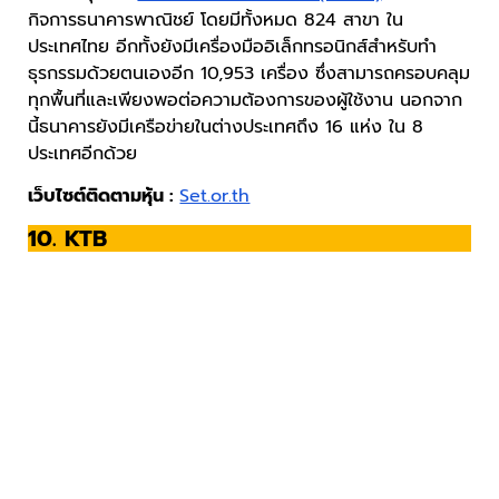
กิจการธนาคารพาณิชย์ โดยมีทั้งหมด 824 สาขา ใน
ประเทศไทย อีกทั้งยังมีเครื่องมืออิเล็กทรอนิกส์สำหรับทำ
ธุรกรรมด้วยตนเองอีก 10,953 เครื่อง ซึ่งสามารถครอบคลุม
ทุกพื้นที่และเพียงพอต่อความต้องการของผู้ใช้งาน นอกจาก
นี้ธนาคารยังมีเครือข่ายในต่างประเทศถึง 16 แห่ง ใน 8
ประเทศอีกด้วย
เว็บไซต์ติดตามหุ้น :
Set.or.th
10. KTB