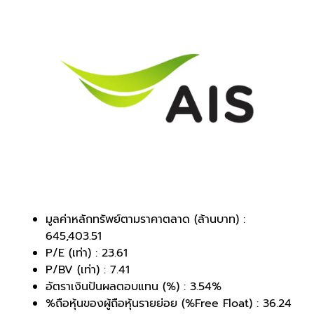
มูลค่าหลักทรัพย์ตามราคาตลาด (ล้านบาท) :
645,403.51
P/E (เท่า) : 23.61
P/BV (เท่า) : 7.41
อัตราเงินปันผลตอบแทน (%) : 3.54%
%ถือหุ้นของผู้ถือหุ้นรายย่อย (%Free Float) : 36.24