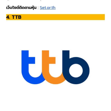
เว็บไซต์ติดตามหุ้น
:
Set.or.th
4. TTB