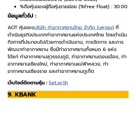
%ถือหุ้นของผู้ถือหุ้นรายย่อย (%Free Float) : 30.00
ข้อมูลทั่วไป :
AOT หุ้นของ
บริษัท ท่าอากาศยานไทย จำกัด (มหาชน)
ที่
ดำเนินธุรกิจประเภทท่าอากาศยานแห่งประเทศไทย โดยดำเนิน
กิจการที่ประกอบไปด้วยการดำเนินงาน, การจัดการ และการ
พัฒนาท่าอากาศยาน ซึ่งมีท่าอากาศยานทั้งหมด 6 แห่ง
ได้แก่ ท่าอากาศยานสุวรรณภูมิ, ท่าอากาศยานดอนเมือง, ท่า
อากาศยานเชียงใหม่, ท่าอากาศยานแม่ฟ้าหลวง, ท่า
อากาศยานเชียงราย และท่าอากาศยานภูเก็ต
เว็บไซต์ติดตามหุ้น :
Set.or.th
9. KBANK