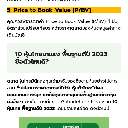
5. Price to Book Value (P/BV)
คุณควรพิจารณาค่า Price to Book Value (P/BV) ที่เป็น
อัตราส่วนเปรียบเทียบระหว่างราคาตลาดของหุ้นต่อมูลค่าทาง
เดินบัญชี
10 หุ้นไทยมาแรง พื้นฐานดีปี 2023
ซื้อตัวไหนดี?
ตลาดหุ้นไทยมีนักลงทุนเข้ามาจับจองซื้อขายหุ้นอย่างไม่ขาด
สาย ซึ่งไ
ม่สามารถคาดการณ์ได้ว่า หุ้นตัวใดจะได้ผล
ตอบแทนมากที่สุด แต่ก็มีหุ้นบางกลุ่มที่มีพื้นฐานที่ดีกว่าหุ้น
ตัวอื่น ๆ
ดังนั้น ทางทีมงาน Gotradehere ได้รวบรวม
10
หุ้นไทย
พื้นฐานดีปี 2023
โดยมีรายละเอียด ดังต่อไปนี้