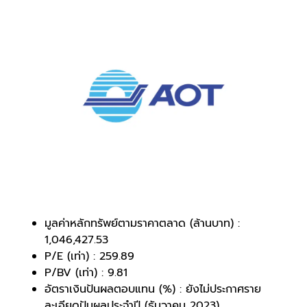
มูลค่าหลักทรัพย์ตามราคาตลาด (ล้านบาท) :
1,046,427.53
P/E (เท่า) : 259.89
P/BV (เท่า) : 9.81
อัตราเงินปันผลตอบแทน (%) : ยังไม่ประกาศราย
ละเอียดปันผลประจำปี (ธันวาคม 2023)