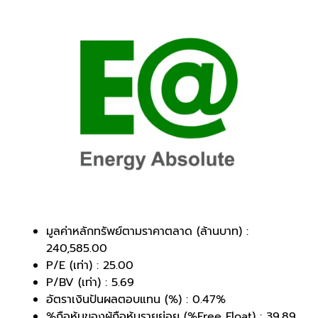
มูลค่าหลักทรัพย์ตามราคาตลาด (ล้านบาท) :
240,585.00
P/E (เท่า) : 25.00
P/BV (เท่า) : 5.69
อัตราเงินปันผลตอบแทน (%) : 0.47%
%ถือหุ้นของผู้ถือหุ้นรายย่อย (%Free Float) : 39.89