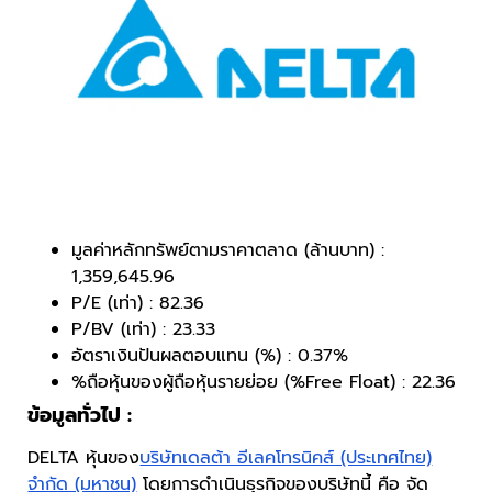
มูลค่าหลักทรัพย์ตามราคาตลาด (ล้านบาท) :
1,359,645.96
P/E (เท่า) : 82.36
P/BV (เท่า) : 23.33
อัตราเงินปันผลตอบแทน (%) : 0.37%
%ถือหุ้นของผู้ถือหุ้นรายย่อย (%Free Float) : 22.36
ข้อมูลทั่วไป :
DELTA หุ้นของ
บริษัทเดลต้า อีเลคโทรนิคส์ (ประเทศไทย)
จำกัด (มหาชน)
โดยการดำเนินธุรกิจของบริษัทนี้ คือ จัด