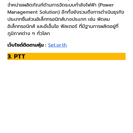
จำหน่ายผลิตภัณฑ์ด้านการจัดระบบกำลังไฟฟ้า (Power
Management Solution) อีกทั้งยังรวมถึงการดำเนินธุรกิจ
ประเภทชิ้นส่วนอิเล็กทรอนิกส์บางประเภท เช่น พัดลม
อิเล็กทรอนิกส์ และอีเอ็มไอ ฟิลเตอร์ ที่มีฐานการผลิตอยู่ที่
ภูมิภาคต่าง ๆ ทั่วโลก
เว็บไซต์ติดตามหุ้น :
Set.or.th
3. PTT