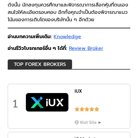
ดังนั้น นักลงทุนควรศึกษาและพิจารณาการเลือกหุ้นที่ตนเอง
สนใจให้ละเอียดรอบคอบ อีกทั้งคุณจำเป็นต้องพิจารณาแนว
โน้มของการเติบโตของบริษัทนั้น ๆ อีกด้วย
อ่านบทความเพิ่มเติม:
Knowledge
อ่านรีวิวโบรกเกอร์อื่น ๆ ได้ที่:
Review Broker
TOP FOREX BROKERS
IUX
1





Visit Site ►