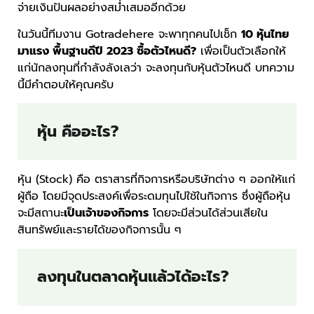
จ่ายเงินปันผลอย่างสม่ำเสมออีกด้วย
ในวันนี้ทีมงาน Gotradehere จะพาทุกคนไปเช็ก
10 หุ้นไทย
มาแรง พื้นฐานดีปี 2023 ซื้อตัวไหนดี?
เพื่อเป็นตัวเลือกให้
แก่นักลงทุนที่กำลังลังเลว่า จะลงทุนกับหุ้นตัวไหนดี บทความ
นี้มีคำตอบให้คุณครับ
หุ้น คืออะไร?
หุ้น (Stock) คือ ตราสารที่กิจการหรือบริษัทต่าง ๆ ออกให้แก่
ผู้ถือ โดยมีจุดประสงค์เพื่อระดมทุนไปใช้ในกิจการ ซึ่งผู้ถือหุ้น
จะมีสถานะ
เป็นเจ้าของกิจการ
โดยจะมีส่วนได้ส่วนเสียใน
สินทรัพย์และรายได้ของกิจการนั้น ๆ
ลงทุนในตลาดหุ้นแล้วได้อะไร?