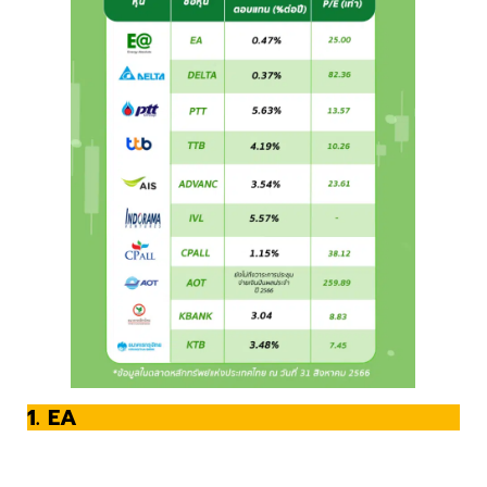
1. EA