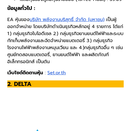
ข้อมูลทั่วไป :
EA หุ้นของ
บริษัท พลังงานบริสุทธิ์ จำกัด (มหาชน)
เป็นผู้
ออกจำหน่าย โดยบริษัทดำเนินธุรกิจหลักอยู่ 4 รายการ ได้แก่
1.) กลุ่มธุรกิจไบโอดีเซล 2.) กลุ่มธุรกิจยานยนต์ไฟฟ้าและระบบ
กักเก็บพลังงานและจัดจำหน่ายแบตเตอรี่ 3.) กลุ่มธุรกิจ
โรงงานไฟฟ้าพลังงานหมุนเวียน และ 4.)กลุ่มธุรกิจอื่น ๆ เช่น
ศูนย์ทดสอบแบตเตอรี่, ยานยนต์ไฟฟ้า และผลิตภัณฑ์
อิเล็กทรอนิกส์ เป็นต้น
เว็บไซต์ติดตามหุ้น
:
Set.or.th
2. DELTA