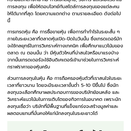
การลงทุน เพื่อให้ตอบโจทย์กับสไตล์การลงทุนของแต่ละคน
ให้ได้มากที่สุด โดยความแตกต่าง ตามรายละเอียด ดังต่อไป
นี้
การเทรดหุ้น คือ การซื้อขายหุ้น เพื่อการทำกำไรในระยะสั้น ๆ
ภายในระยะเวลาที่ตลาดหุ้นเปิด-ปิดในวันนั้น ซึ่งเทรดเดอร์มัก
จะใช้กลยุทธ์ในการวิเคราะห์ทางเทคนิค เพื่อศึกษาแนวโน้มของ
ตลาด ณ ตอนนั้น ว่า มีหุ้นตัวไหนที่น่าสนใจหรือมาแรงบ้าง
จากนั้นเทรดเดอร์จะใช้อินดิเคเตอร์เข้ามาช่วยในการวิเคราะห์
กราฟราคาของหุ้นครับ
ส่วนการลงทุนในหุ้น คือ การถือครองหุ้นตัวที่เราสนใจในระยะ
เวลาที่ยาวนาน โดยจะมีระยะเวลาขั้นต่ำ 5-10 ปีขึ้นไป ซึ่งนัก
ลงทุนจะเลือกศึกษาผลประกอบการของบริษัทย้อนหลัง และ
วิเคราะห์แนวโน้มในการเติบโตของกิจการในอนาคต เพราะนัก
ลงทุนเชื่อว่า บริษัทที่มีพื้นฐานที่แข็งแกร่งจะสร้างมูลค่าและ
ผลตอบแทนที่มั่นคงให้แก่นักลงทุนในระยะยาวได้