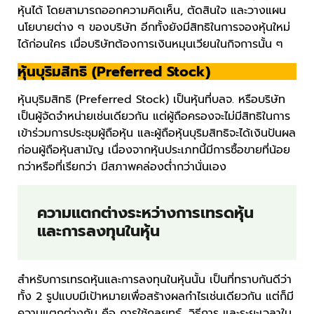
หุ้นได้ โดยสามารถออกความคิดเห็น, ตัดสินใจ และวางแผน
นโยบายต่าง ๆ ของบริษัท อีกทั้งยังมีสิทธิในการจองหุ้นใหม่
ได้ก่อนใคร เมื่อบริษัทต้องการเงินหมุนเวียนในกิจการนั้น ๆ
หุ้นบุริมสิทธิ (Preferred Stock)
หุ้นบุริมสิทธิ (Preferred Stock) เป็นหุ้นที่บลจ. หรือบริษัท
เป็นผู้จัดจำหน่ายเช่นเดียวกัน แต่ผู้ถือครองจะไม่มีสิทธิในการ
เข้าร่วมการประชุมผู้ถือหุ้น และผู้ถือหุ้นบุริมสิทธิจะได้เงินปันผล
ก่อนผู้ถือหุ้นสามัญ เนื่องจากหุ้นประเภทนี้มีการซื้อขายที่น้อย
กว่าหรือที่เรียกว่า มีสภาพคล่องต่ำกว่านั่นเอง
ความแตกต่างระหว่างการเทรดหุ้น
และการลงทุนในหุ้น
สำหรับการเทรดหุ้นและการลงทุนในหุ้นนั้น เป็นที่ทราบกันดีว่า
ทั้ง 2 รูปแบบมีเป้าหมายเพื่อสร้างผลกำไรเช่นเดียวกัน แต่ก็มี
ความแตกต่างกัน คือ การใช้กลยุทธ์, วิธีการ และระยะเวลาใน