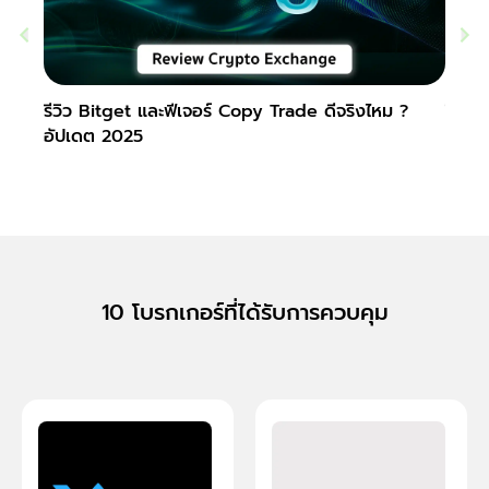
รีวิว Bitget และฟีเจอร์ Copy Trade ดีจริงไหม ?
รีวิว
อัปเดต 2025
? อั
10 โบรกเกอร์ที่ได้รับการควบคุม