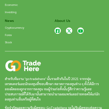
Economic
Investing
News
About Us
Cryptocurrency
Forex
Stock
สำหรับทีมงาน ‘gotradehere’ นั้นรวมตัวกันในปี 2021 จากกลุ่ม
เทรดเดอร์และนักลงทุนที่ชอบศึกษา ตลาดการลงทุนต่าง ๆ ทั้งได้มีการ
ลองผิดลองถูกจากการลงทุน จนผู้ร่วมก่อตั้งนั้นรู้สึกว่าความรู้และ
ประสบการณ์ที่ได้รับมานั้นสามารถนำมาเผยแพร่และถ่ายทอดให้แก่นัก
ลงทุนท่านอื่นหรือผู้ที่สนใจ
ข้อจำกัดและความรับผิดชอบ: GoTradeHere จะไม่รับผิดชอบต่อความ