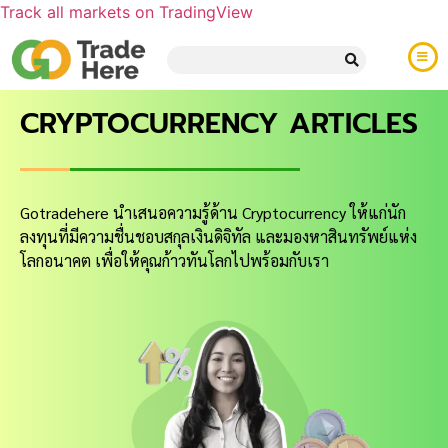
Track all markets on TradingView
CRYPTOCURRENCY ARTICLES
Gotradehere นำเสนอความรู้ด้าน Cryptocurrency ให้แก่นัก
ลงทุนที่มีความชื่นชอบสกุลเงินดิจิทัล และมองหาสินทรัพย์แห่ง
โลกอนาคต เพื่อให้คุณก้าวทันโลกไปพร้อมกับเรา