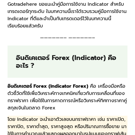
Gotradehere ขอแนะนำคู่มือการใช้งาน Indicator สำหรับ
เทรดเดอร์ทุกระดับ ในบทความนี้เราได้รวบรวมคู่มือการใช้งาน
Indicator ที่ดีและจำเป็นกับเทรดเดอร์ไว้ในบทความนี้
เรียบร้อยแล้วครับ
——————– ——————–
อินดิเคเตอร์ Forex (Indicator) คือ
อะไร ?
อินดิเคเตอร์ Forex (Indicator Forex)
คือ เครื่องมือหรือ
ตัวชี้วัดที่ใช้เพื่อวิเคราะห์ทางเทคนิคเกี่ยวกับการเคลื่อนที่ของ
กราฟราคา เพื่อใช้ในการคาดการณ์หรือวิเคราะห์ทิศทางราคาคู่
สกุลเงินในตลาด Forex
โดย Indicator จะนำเอาตัวเลขบนกราฟราคา เช่น ราคาเปิด,
ราคาปิด, ราคาต่ำสุด, ราคาสูงสุด หรือปริมาณการซื้อขาย มา
ใช้ในการคำนวณแล้วแสดงผลออกมาในรูปแบบของกราฟเส้น