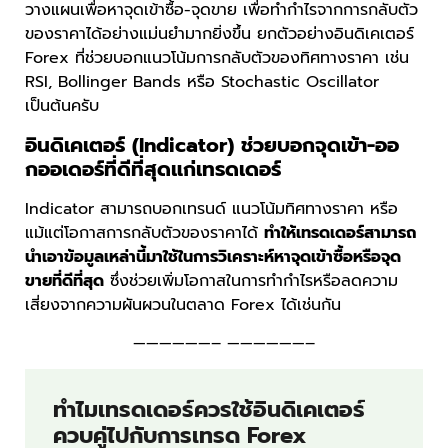
วางแผนเพื่อหาจุดเข้าซื้อ-จุดขาย เพื่อทำกำไรจากการกลับตัว
ของราคาได้อย่างแม่นยำมากยิ่งขึ้น ยกตัวอย่างอินดิเคเตอร์
Forex ที่ช่วยบอกแนวโน้มการกลับตัวของทิศทางราคา เช่น
RSI, Bollinger Bands หรือ Stochastic Oscillator
เป็นต้นครับ
อินดิเคเตอร์ (Indicator) ช่วยบอกจุดเข้า-ออ
กออเดอร์ที่ดีที่สุดแก่เทรดเดอร์
Indicator สามารถบอกเทรนด์ แนวโน้มทิศทางราคา หรือ
แม้แต่โอกาสการกลับตัวของราคาได้
ทำให้เทรดเดอร์สามารถ
นำเอาข้อมูลเหล่านี้มาใช้ในการวิเคราะห์หาจุดเข้าซื้อหรือจุด
ขายที่ดีที่สุด
ซึ่งช่วยเพิ่มโอกาสในการทำกำไรหรือลดความ
เสี่ยงจากความผันผวนในตลาด Forex ได้เช่นกัน
——————– ——————–
ทำไมเทรดเดอร์ควรใช้อินดิเคเตอร์
ควบคู่ไปกับการเทรด Forex