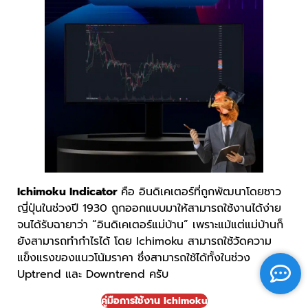
Ichimoku Indicator
คือ อินดิเคเตอร์ที่ถูกพัฒนาโดยชาว
ญี่ปุ่นในช่วงปี 1930 ถูกออกแบบมาให้สามารถใช้งานได้ง่าย
จนได้รับฉายาว่า “อินดิเคเตอร์แม่บ้าน” เพราะแม้แต่แม่บ้านก็
ยังสามารถทำกำไรได้ โดย Ichimoku สามารถใช้วัดความ
แข็งแรงของแนวโน้มราคา ซึ่งสามารถใช้ได้ทั้งในช่วง
Uptrend และ Downtrend ครับ
คู่มือการใช้งาน Ichimoku