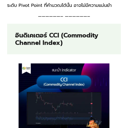
ระดับ Pivot Point ที่คำนวณได้นั้น อาจไม่มีความแม่นยำ
——————– ——————–
อินดิเคเตอร์ CCI (Commodity
Channel Index)