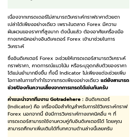
เนื่องจากเทรดเดอร์ไม่สามารถวิเคราะห์กราฟราคาด้วยตา
เปล่าได้เพียงอย่างเดียว เพราะในตลาด Forex มีความ
ผันผวนของราคาที่สูงมาก ดังนั้นแล้ว ต้องอาศัยเครื่องมือ
ทางเทคนิคอย่างอินดิเคเตอร์ Forex เข้ามาช่วยในการ
วิเคราะห์
ซึ่งอินดิเคเตอร์ Forex จะช่วยให้เทรดเดอร์สามารถวิเคราะห์
กราฟราคา, คาดการณ์แนวโน้ม หรือระบุจุดกลับตัวของราคา
ได้แม่นยำมากยิ่งขึ้น ทั้งนี้ Indicator ไม่เพียงแต่จะช่วยเพิ่ม
โอกาสในการทำกำไรจากเทรดเพียงอย่างเดียว
แต่ยังสามารถ
ช่วยป้องกันความเสี่ยงจากการเทรดได้เช่นกันครับ
คำแนะนำจากทีมงาน Gotradehere :
อินดิเคเตอร์
(Indicator) คือ เครื่องมือสำคัญสำหรับการใช้วิเคราะห์กราฟ
Forex นอกจากนี้ ยังมีการวิเคราะห์ทางเทคนิคอื่น ๆ ที่
เทรดเดอร์สามารถใช้งานควบคู่กับอินดิเคเตอร์ได้ โดยคุณ
สามารถศึกษาเพิ่มเติมได้ที่บทความด้านล่างนี้เลยครับ