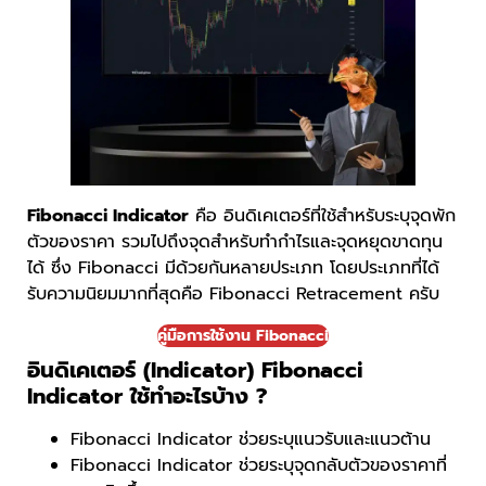
Fibonacci Indicator
คือ อินดิเคเตอร์ที่ใช้สำหรับระบุจุดพัก
ตัวของราคา รวมไปถึงจุดสำหรับทำกำไรและจุดหยุดขาดทุน
ได้ ซึ่ง Fibonacci มีด้วยกันหลายประเภท โดยประเภทที่ได้
รับความนิยมมากที่สุดคือ Fibonacci Retracement ครับ
คู่มือการใช้งาน Fibonacci
อินดิเคเตอร์ (Indicator) Fibonacci
Indicator ใช้ทำอะไรบ้าง ?
Fibonacci Indicator ช่วยระบุแนวรับและแนวต้าน
Fibonacci Indicator ช่วยระบุจุดกลับตัวของราคาที่