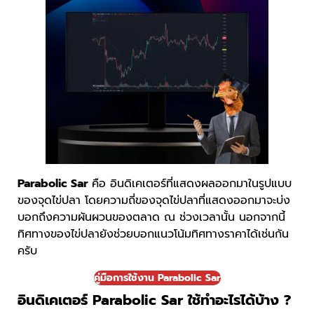
Parabolic Sar
คือ อินดิเคเตอร์ที่แสดงผลออกมาในรูปแบบ
ของจุดไข่ปลา โดยความถี่ของจุดไข่ปลาที่แสดงออกมาจะบ่ง
บอกถึงความผันผวนของตลาด ณ ช่วงเวลานั้น นอกจากนี้
ทิศทางของไข่ปลายังช่วยบอกแนวโน้มทิศทางราคาได้เช่นกัน
ครับ
คู่มือการใช้งาน Parabolic Sar
อินดิเคเตอร์ Parabolic Sar ใช้ทำอะไรได้บ้าง ?